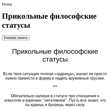
Назад
Прикольные философские
статусы
Боковая панель
Прикольные философские
статусы
Е
сли твоя ситуация полная «задница», значит ее просто
нужно привести в форму и надеть кружевные трусики.
***
О
бязательно напиши в статусе про отношение к
алкоголю и курению: "негативное". Пусть все знают, что
ты куришь и бухаешь через силу.