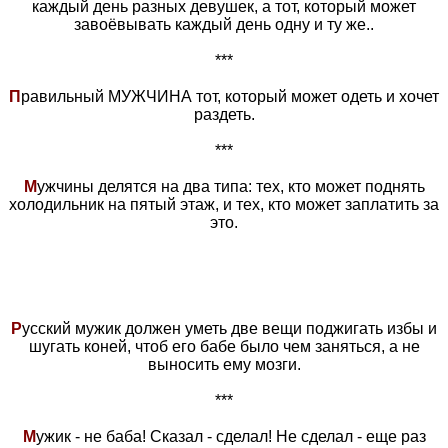
каждый день разных девушек, а тот, который может
завоёвывать каждый день одну и ту же..
***
П
равильный МУЖЧИНА тот, который может одеть и хочет
раздеть.
***
М
ужчины делятся на два типа: тех, кто может поднять
холодильник на пятый этаж, и тех, кто может заплатить за
это.
Р
усский мужик должен уметь две вещи поджигать избы и
шугать коней, чтоб его бабе было чем заняться, а не
выносить ему мозги.
***
М
ужик - не баба! Сказал - сделал! Не сделал - еще раз