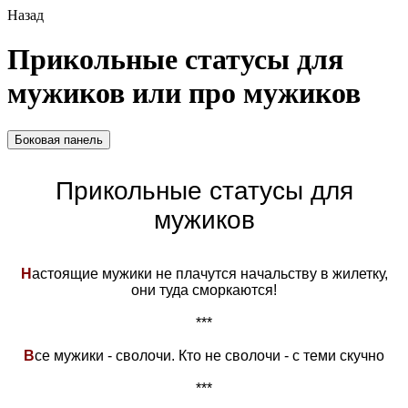
Назад
Прикольные статусы для
мужиков или про мужиков
Боковая панель
Прикольные статусы для
мужиков
Н
астоящие мужики не плачутся начальству в жилетку,
они туда сморкаются!
***
В
се мужики - сволочи. Кто не сволочи - с теми скучно
***