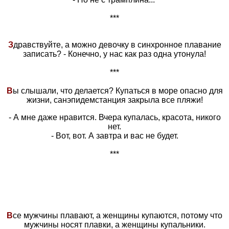
***
З
дравствуйте, а можно девочку в синхронное плавание
записать? - Конечно, у нас как раз одна утонула!
***
В
ы слышали, что делается? Купаться в море опасно для
жизни, санэпидемстанция закрыла все пляжи!
- А мне даже нравится. Вчера купалась, красота, никого
нет.
- Вот, вот. А завтра и вас не будет.
***
В
се мужчины плавают, а женщины купаются, потому что
мужчины носят плавки, а женщины купальники.