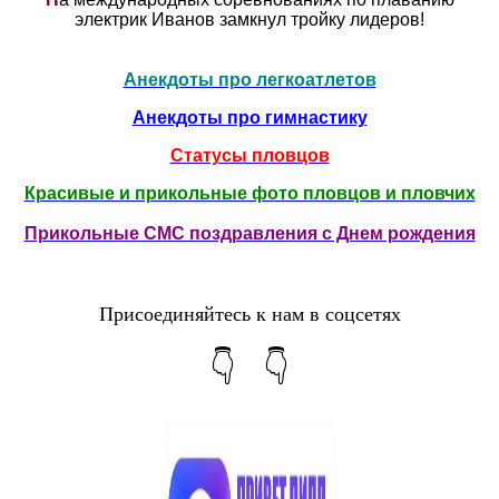
электрик Иванов замкнул тройку лидеров!
Анекдоты про легкоатлетов
Анекдоты про гимнастику
Статусы пловцов
Красивые и прикольные фото пловцов и пловчих
Прикольные СМС поздравления с Днем рождения
Присоединяйтесь к нам в соцсетях
👇 👇