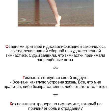
О
вациями зрителей и дисквалификацией закончилось
выступление нашей сборной по художественной
гимнастике. Судьи заявили, что гимнастки принимали
запрещённые позы.
***
Г
имнастка жалуется своей подруге:
- Все-таки как глупо устроена жизнь. Все, что мне
нравится, либо безнравственно, либо от этого толстеют.
***
К
ак называют тренера по гимнастике, который не
причиняет боль и страдания?