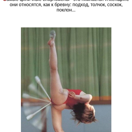
они относятся, как к бревну: подход, толчок, соскок,
поклон...