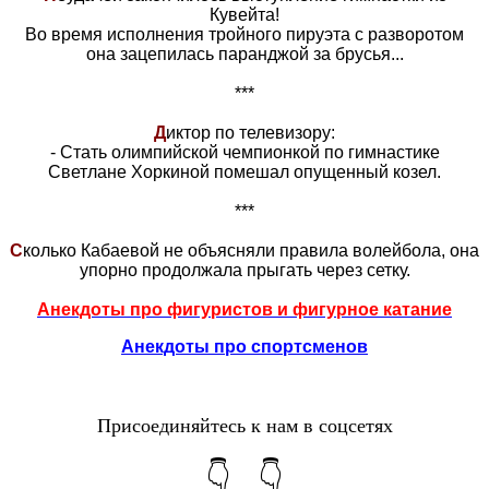
Кувейта!
Во время исполнения тройного пируэта с разворотом
она зацепилась паранджой за брусья...
***
Д
иктор по телевизору:
- Стать олимпийской чемпионкой по гимнастике
Светлане Хоркиной помешал опущенный козел.
***
С
колько Кабаевой не объясняли правила волейбола, она
упорно продолжала прыгать через сетку.
Анекдоты про фигуристов и фигурное катание
Анекдоты про спортсменов
Присоединяйтесь к нам в соцсетях
👇 👇