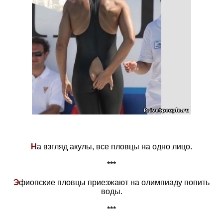
Н
а взгляд акулы, все пловцы на одно лицо.
***
Э
фиопские пловцы приезжают на олимпиаду попить
воды.
***