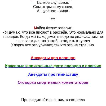
Всякое случается:
Сом отгрыз ему конец,
А щурёнок – яица.
***
М
айкл Фелпс говорит:
- Я думаю, что все писают в бассейн. Это нормально для
пловцов. Когда мы находимся в воде по два часа, мы не
вылезаем для того чтобы сходить в туалет.
Хлорка все это убивает, так что это не страшно.
Анекдоты про пловцов
Красивые и прикольные фото пловцов и пловчих
Анекдоты про гимнастику
Оговорки спортивных коментаторов
Присоединяйтесь к нам в соцсетях