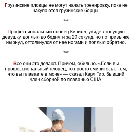
Г
рузинские пловцы не могут начать тренировку, пока не
накупаются грузинские борцы.
***
П
рофессиональный пловец Кирилл, увидев тонущую
девушку, доплыл до бедняги за 20 секунд, но по привычке
нырнул, оттолкнулся от неё ногами и поплыл обратно.
***
В
се они это делают. Причём, обильно. «Если вы
профессиональный пловец, то просто смиритесь с тем,
что вы плаваете в моче» — сказал Карл Гир, бывший
член сборной по плаванью США.