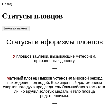
Назад
Статусы пловцов
Боковая панель
Статусы и афоризмы пловцов
У
пловцов таблетки, вызывающие метеоризм,
приравнены к допингу.
***
М
атерый пловец Нырков установил мировой рекорд
нахождения под водой. Восхищенный достижением
спортивного духа председатель Олимпийского комитета
лично вручил золотую медаль и тело пловца
родственникам.
***