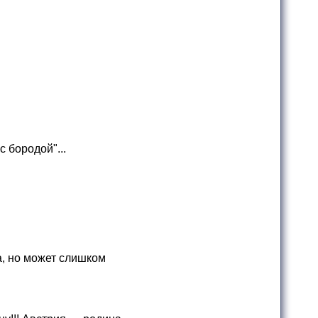
 бородой"...
а, но может слишком