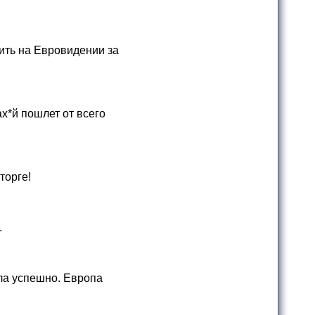
ить на Евровидении за
х*й пошлет от всего
торге!
.
шла успешно. Европа