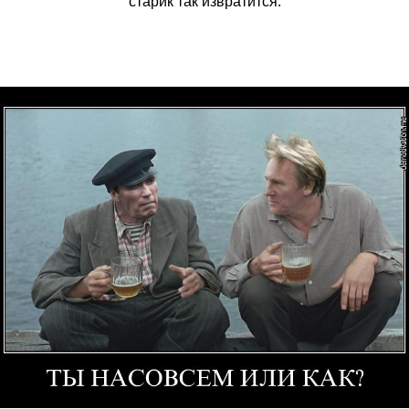
старик так извратится.