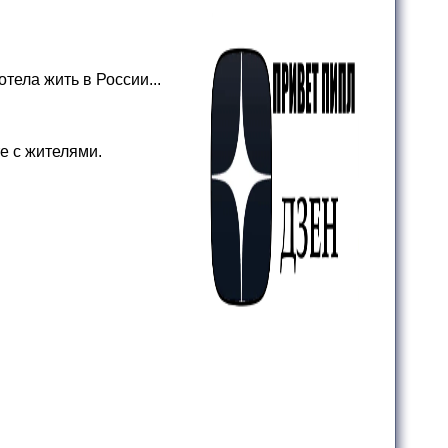
тела жить в России...
е с жителями.