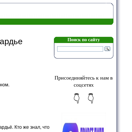
ардье
Поиск по сайту
Присоединяйтесь к нам в
соцсетях
ном.
👇 👇
дьё. Кто же знал, что