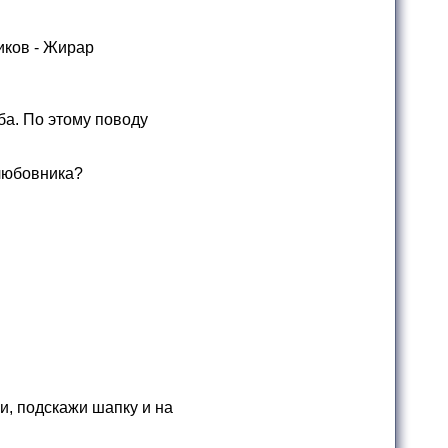
иков - Жирар
ба. По этому поводу
-любовника?
и, подскажи шапку и на