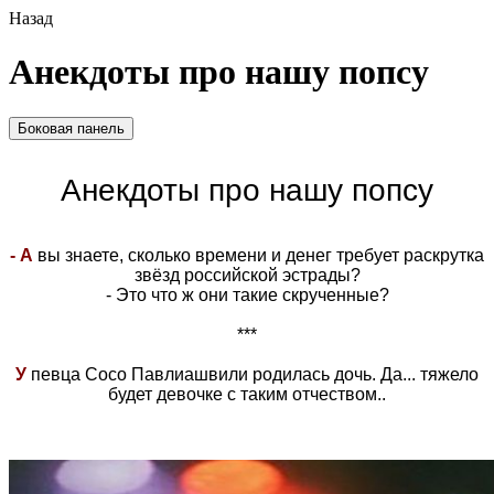
Назад
Анекдоты про нашу попсу
Боковая панель
Анекдоты про нашу попсу
- А
вы знаете, сколько времени и денег требует раскрутка
звёзд российской эстрады?
- Это что ж они такие скрученные?
***
У
певца Сосо Павлиашвили родилась дочь. Да... тяжело
будет девочке с таким отчеством..