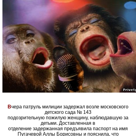
В
чера патруль милиции задержал возле московского
детского сада № 143
подозрительную пожилую женщину, наблюдавшую за
детьми. Доставленная в
отделение задержанная предъявила паспорт на имя
Пугачевой Аллы Борисовны и пояснила, что