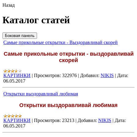
Назад
Каталог статей
Боковая панель
Самые прикольные открытки - Выздоравливай скорей
Самые прикольные открытки - выздоравливай
скорей
КАРТИНКИ
|
Просмотров:
322976
|
Добавил:
NIKIS
|
Дата:
06.05.2017
Открытки выздоравливай любимая
Открытки выздоравливай любимая
КАРТИНКИ
|
Просмотров:
23213
|
Добавил:
NIKIS
|
Дата:
06.05.2017