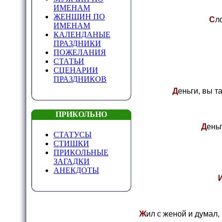
ИМЕНАМ
ЖЕНЩИН ПО
С
л
ИМЕНАМ
КАЛЕНДАНЫЕ
ПРАЗДНИКИ
ПОЖЕЛАНИЯ
СТАТЬИ
СЦЕНАРИИ
ПРАЗДНИКОВ
Д
еньги, вы т
ПРИКОЛЬНО
Д
еньг
СТАТУСЫ
СТИШКИ
ПРИКОЛЬНЫЕ
ЗАГАДКИ
АНЕКДОТЫ
Ж
ил с женой и думал,