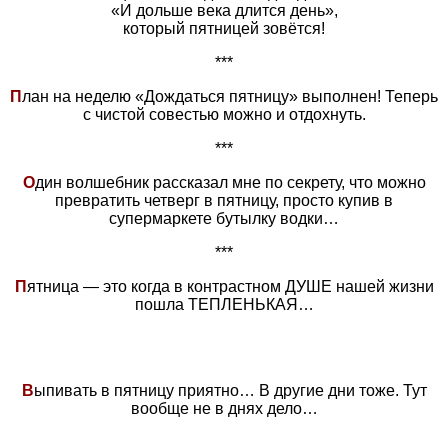
«И дольше века длится день»,
который пятницей зовётся!
***
П
лан на неделю «Дождаться пятницу» выполнен! Теперь
с чистой совестью можно и отдохнуть.
***
О
дин волшебник рассказал мне по секрету, что можно
превратить четверг в пятницу, просто купив в
супермаркете бутылку водки…
***
П
ятница — это когда в контрастном ДУШЕ нашей жизни
пошла ТЕПЛЕНЬКАЯ…
В
ыпивать в пятницу приятно… В другие дни тоже. Тут
вообще не в днях дело…