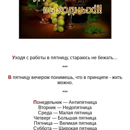
У
ходя с работы в пятницу, стараюсь не бежать…
***
В
пятницу вечером понимешь, что в принципе - жить
можно.
***
П
онедельник — Антипятницa
Вторник — Недопятница
Среда — Малая пятница
Четверг — Большая пятница
Пятница — Великая пятница
Суббота — Широкая пятница