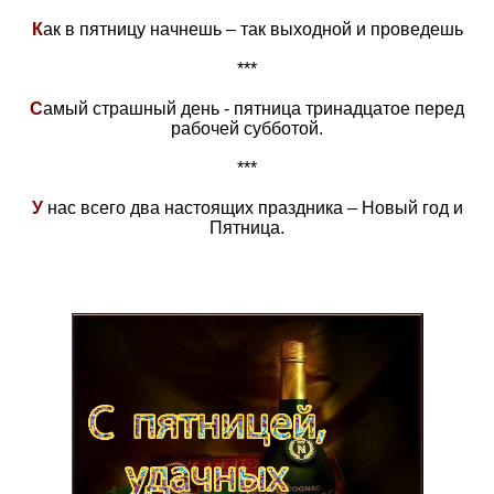
К
ак в пятницу начнешь – так выходной и проведешь
***
С
амый страшный день - пятница тринадцатое перед
рабочей субботой.
***
У
нас всего два настоящих праздника – Новый год и
Пятница.