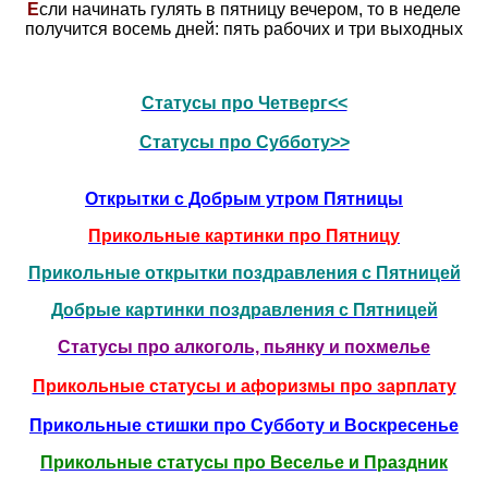
Е
сли начинать гулять в пятницу вечером, то в неделе
получится восемь дней: пять рабочих и три выходных
Статусы про Четверг<<
Статусы про Субботу>>
Открытки с Добрым утром Пятницы
Прикольные картинки про Пятницу
Прикольные открытки поздравления с Пятницей
Добрые картинки поздравления с Пятницей
Статусы про алкоголь, пьянку и похмелье
Прикольные статусы и афоризмы про зарплату
Прикольные стишки про Субботу и Воскресенье
Прикольные статусы про Веселье и Праздник