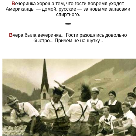
В
ечеринка хороша тем, что гости вовремя уходят.
Американцы — домой, русские — за новыми запасами
спиртного.
***
В
чера была вечеринка... Гости разошлись довольно
быстро... Причём не на шутку...