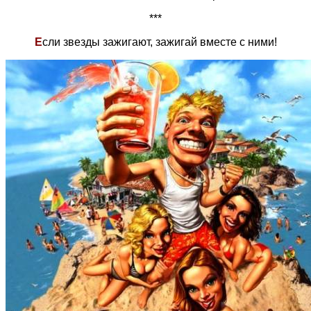
***
Е
сли звезды зажигают, зажигай вместе с ними!