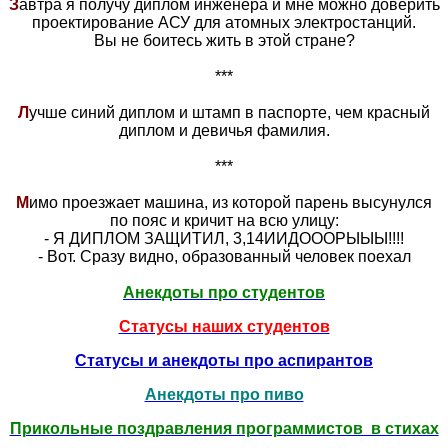
З
автра я получу диплом инженера и мне можно доверить
проектирование АСУ для атомных электростанций.
Вы не боитесь жить в этой стране?
***
Л
учше синий диплом и штамп в паспорте, чем красный
диплом и девичья фамилия.
***
М
имо проезжает машина, из которой парень высунулся
по пояс и кричит на всю улицу:
- Я ДИПЛОМ ЗАЩИТИЛ, 3,14ИИДОООРЫЫЫ!!!!
- Вот. Сразу видно, образованный человек поехал
Анекдоты про студентов
Статусы наших студентов
Статусы и анекдоты про аспирантов
Анекдоты про пиво
Прикольные поздравления программистов в стихах