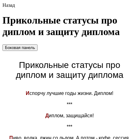
Назад
Прикольные статусы про
диплом и защиту диплома
Боковая панель
Прикольные статусы про
диплом и защиту диплома
И
спорчу лучшие годы жизни. Диплом!
***
Д
иплом, защищайся!
***
П
иво, водка, джин со льдом. А потом - кофе, сессия,