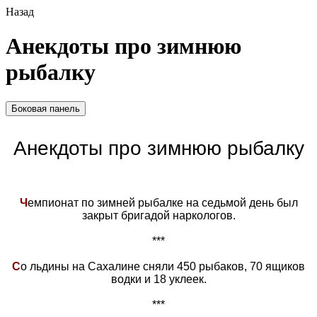
Назад
Анекдоты про зимнюю
рыбалку
Боковая панель
Анекдоты про зимнюю рыбалку
Ч
емпионат по зимней рыбалке на седьмой день был
закрыт бригадой наркологов.
***
С
о льдины на Сахалине сняли 450 рыбаков, 70 ящиков
водки и 18 уклеек.
***