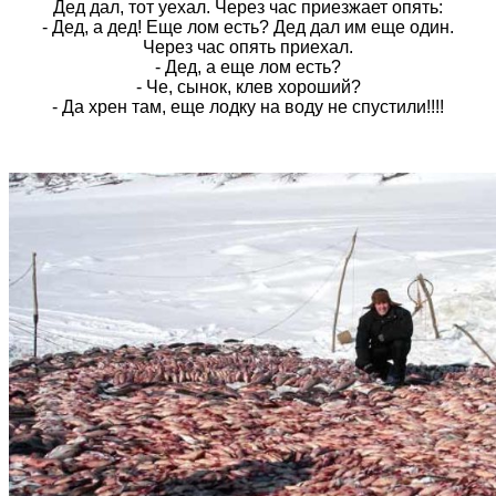
Дед дал, тот уехал. Через час приезжает опять:
- Дед, а дед! Еще лом есть? Дед дал им еще один.
Через час опять приехал.
- Дед, а еще лом есть?
- Че, сынок, клев хороший?
- Да хрен там, еще лодку на воду не спустили!!!!