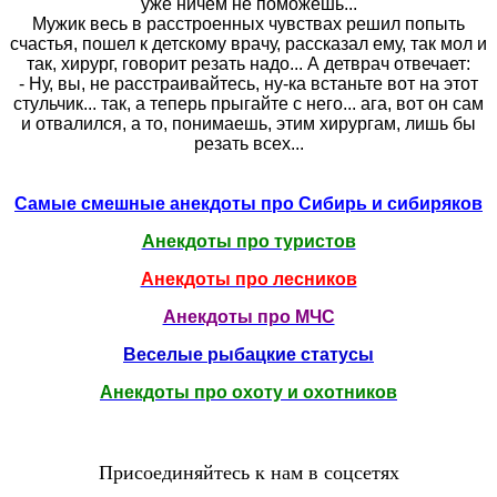
уже ничем не поможешь...
Мужик весь в расстроенных чувствах решил попыть
счастья, пошел к детскому врачу, рассказал ему, так мол и
так, хирург, говорит резать надо... А детврач отвечает:
- Ну, вы, не расстраивайтесь, ну-ка встаньте вот на этот
стульчик... так, а теперь прыгайте с него... ага, вот он сам
и отвалился, а то, понимаешь, этим хирургам, лишь бы
резать всех...
Самые смешные анекдоты про Сибирь и сибиряков
Анекдоты про туристов
Анекдоты про лесников
Анекдоты про МЧС
Веселые рыбацкие статусы
Анекдоты про охоту и охотников
Присоединяйтесь к нам в соцсетях