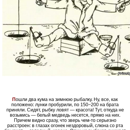
П
ошли два кума на зимнюю рыбалку. Ну, все, как
положено: лунки пробурили, по 150−200 на брата
приняли. Сидят, рыбку ловят — красота! Тут, откуда не
возьмись — белый медведь несется, прямо на них.
Причем видно сразу, что зверь чем-то серьезно
расстроен: в глазах огонек нездоровый, слюна со рта