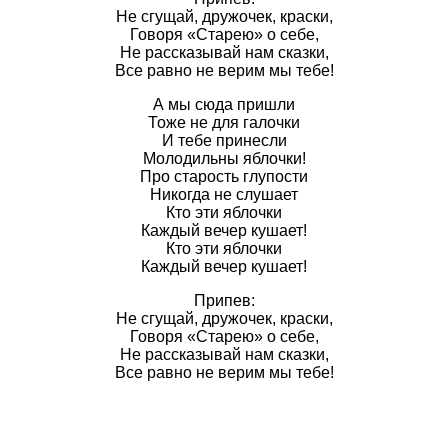
Не сгущай, дружочек, краски,
Говоря «Старею» о себе,
Не рассказывай нам сказки,
Все равно не верим мы тебе!
А мы сюда пришли
Тоже не для галочки
И тебе принесли
Молодильны яблочки!
Про старость глупости
Никогда не слушает
Кто эти яблочки
Каждый вечер кушает!
Кто эти яблочки
Каждый вечер кушает!
Припев:
Не сгущай, дружочек, краски,
Говоря «Старею» о себе,
Не рассказывай нам сказки,
Все равно не верим мы тебе!