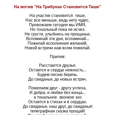
На мотив "На Трибунах Становится Тише"
На участке становится тише,
Нас все меньше, ведь нету чудес,
Провожаем сегодня мы ИМЯ,
Но тональный пока не исчез.
Не грусти, улыбнись на прощанье,
Вспоминай эти дни, вспоминай...
Пожелай исполнения желаний,
Новой встречи нам всем пожелай.
Припев:
Расстаются друзья.
Остается в сердце нежность...
Будем песню беречь.
До свиданья, до новых встреч.
Пожелаем друг - другу успеха,
И добра, и любви без конца...
а тональное звонкое эхо
Остается в стихах и в сердцах.
До свиданья, наш друг, до свиданья!
телеграфная сказка прощай!