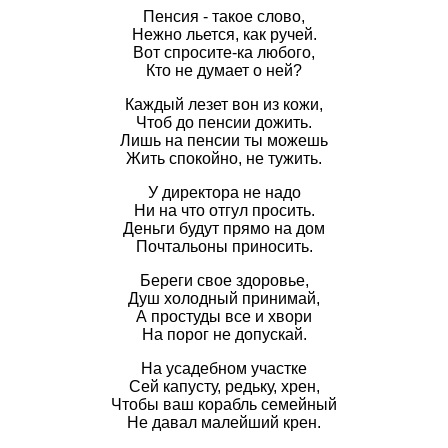
Пенсия - такое слово,
Нежно льется, как ручей.
Вот спросите-ка любого,
Кто не думает о ней?
Каждый лезет вон из кожи,
Чтоб до пенсии дожить.
Лишь на пенсии ты можешь
Жить спокойно, не тужить.
У директора не надо
Ни на что отгул просить.
Деньги будут прямо на дом
Почтальоны приносить.
Береги свое здоровье,
Душ холодный принимай,
А простуды все и хвори
На порог не допускай.
На усадебном участке
Сей капусту, редьку, хрен,
Чтобы ваш корабль семейный
Не давал малейший крен.