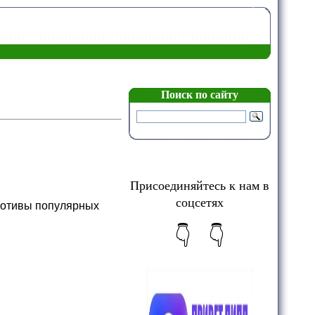
Поиск по сайту
Присоединяйтесь к нам в
соцсетях
мотивы популярных
👇 👇