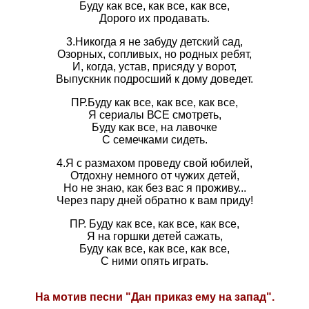
Буду как все, как все, как все,
Дорого их продавать.
3.Никогда я не забуду детский сад,
Озорных, сопливых, но родных ребят,
И, когда, устав, присяду у ворот,
Выпускник подросший к дому доведет.
ПР.Буду как все, как все, как все,
Я сериалы ВСЕ смотреть,
Буду как все, на лавочке
С семечками сидеть.
4.Я с размахом проведу свой юбилей,
Отдохну немного от чужих детей,
Но не знаю, как без вас я проживу...
Через пару дней обратно к вам приду!
ПР. Буду как все, как все, как все,
Я на горшки детей сажать,
Буду как все, как все, как все,
С ними опять играть.
На мотив песни "Дан приказ ему на запад".