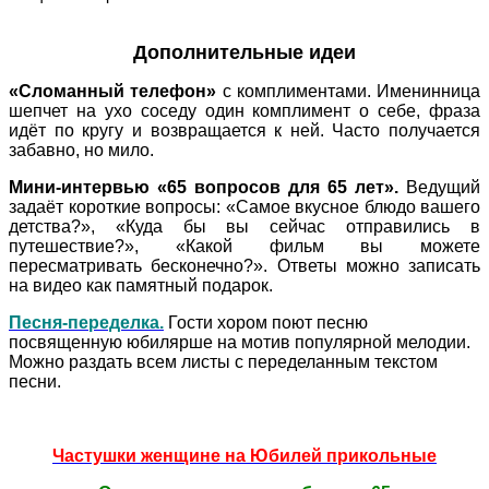
Дополнительные идеи
«Сломанный телефон»
с комплиментами. Именинница
шепчет на ухо соседу один комплимент о себе, фраза
идёт по кругу и возвращается к ней. Часто получается
забавно, но мило.
Мини‑интервью «65 вопросов для 65 лет».
Ведущий
задаёт короткие вопросы: «Самое вкусное блюдо вашего
детства?», «Куда бы вы сейчас отправились в
путешествие?», «Какой фильм вы можете
пересматривать бесконечно?». Ответы можно записать
на видео как памятный подарок.
Песня-переделка.
Гости хором поют песню
посвященную юбилярше на мотив популярной мелодии.
Можно раздать всем листы с переделанным текстом
песни.
Частушки женщине на Юбилей прикольные