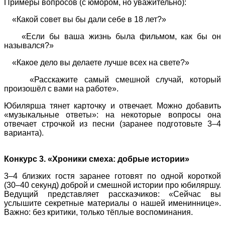
Примеры вопросов (с юмором, но уважительно):
«Какой совет вы бы дали себе в 18 лет?»
«Если бы ваша жизнь была фильмом, как бы он
назывался?»
«Какое дело вы делаете лучше всех на свете?»
«Расскажите самый смешной случай, который
произошёл с вами на работе».
Юбилярша тянет карточку и отвечает. Можно добавить
«музыкальные ответы»: на некоторые вопросы она
отвечает строчкой из песни (заранее подготовьте 3–4
варианта).
Конкурс 3. «Хроники смеха: добрые истории»
3–4 близких гостя заранее готовят по одной короткой
(30–40 секунд) доброй и смешной истории про юбиляршу.
Ведущий представляет рассказчиков: «Сейчас вы
услышите секретные материалы о нашей имениннице».
Важно: без критики, только тёплые воспоминания.