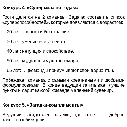
Конкурс 4. «Суперсила по годам»
Гости делятся на 2 команды. Задача: составить список
«суперспособностей», которые появляются с возрастом:
20 лет: энергия и бесстрашие.
30 лет: умение всё успевать.
40 лет: интуиция и спокойствие.
50 лет: мудрость и чувство юмора.
65 лет: … (команды придумывают свои варианты).
Побеждает команда с самыми креативными и добрыми
формулировками. В конце ведущий зачитывает лучшие
пункты и дарит каждой команде маленький сувенир.
Конкурс 5. «Загадки‑комплименты»
Ведущий загадывает загадки, где ответ — доброе
качество юбилярши: