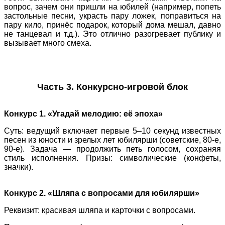
вопрос, зачем они пришли на юбилей (например, попеть
застольные песни, украсть пару ложек, поправиться на
пару кило, принёс подарок, который дома мешал, давно
не танцевал и т.д.). Это отлично разогревает публику и
вызывает много смеха.
Часть 3. Конкурсно‑игровой блок
Конкурс 1. «Угадай мелодию: её эпоха»
Суть: ведущий включает первые 5–10 секунд известных
песен из юности и зрелых лет юбилярши (советские, 80‑е,
90‑е). Задача — продолжить петь голосом, сохраняя
стиль исполнения. Призы: символические (конфеты,
значки).
Конкурс 2. «Шляпа с вопросами для юбилярши»
Реквизит: красивая шляпа и карточки с вопросами.