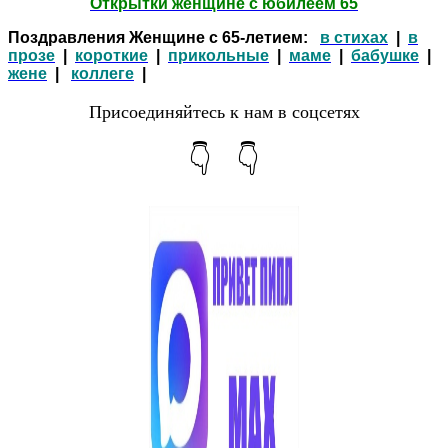
Открытки женщине с юбилеем 65
Поздравления Женщине с 65-летием:
в стихах
|
в
прозе
|
короткие
|
прикольные
|
маме
|
бабушке
|
жене
|
коллеге
|
Присоединяйтесь к нам в соцсетях
👇 👇