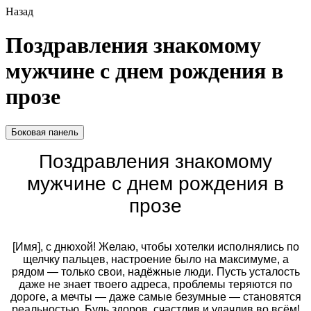
Назад
Поздравления знакомому
мужчине с днем рождения в
прозе
Боковая панель
Поздравления знакомому
мужчине с днем рождения в
прозе
[Имя], с днюхой! Желаю, чтобы хотелки исполнялись по
щелчку пальцев, настроение было на максимуме, а
рядом — только свои, надёжные люди. Пусть усталость
даже не знает твоего адреса, проблемы теряются по
дороге, а мечты — даже самые безумные — становятся
реальностью. Будь здоров, счастлив и удачлив во всём!