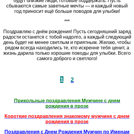
будут близкие люди, готовые поддержать. Пусть
сбываются самые заветные мечты — и каждый новый
год приносит ещё больше поводов для улыбки!
***
Поздравляю с днём рождения! Пусть сегодняшний заряд
радости останется с тобой надолго, а каждый следующий
день будет не менее светлым и приятным. Желаю, чтобы
рядом всегда находились те, кто искренне тебя ценит, а
жизнь дарила только хорошие поводы для улыбки. Всего
самого доброго и светлого!
1
2
Прикольные поздравления Мужчине с днем
рождения в прозе
Короткие поздравления знакомому мужчине с днем
рождения в прозе
Поздравления с Днем Рождения Мужчин по Именам