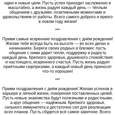
идеи и новые цели. Пусть успех приходит заслуженно и
масштабно, а жизнь радует каждый день — тёплым
общением с друзьями, позитивными моментами и
удовольствием от работы. Всего самого доброго и яркого
в новом году жизни!
***
Прими самые искренние поздравления с днём рождения!
Желаю тебе всегда быть на высоте — во всех делах и
начинаниях. Береги своих родных и близких: пусть
общение с ними дарит тепло, поддержку и радость
каждый день. Крепкого здоровья, душевного спокойствия
и настоящего, искреннего счастья. Пусть жизнь радует
приятными сюрпризами, а каждый новый день приносит
что‑то хорошее!
***
Прими поздравления с днём рождения! Желаю успехов в
карьере и личной жизни, покорения поставленных целей.
Пусть новые знакомства будут полезными и радостными,
а круг общения — надёжным. Крепкого здоровья,
сильного иммунитета и достаточно сил для реализации
всех планов. Пусть сбудется всё самое заветное. Всего