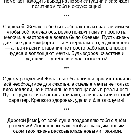
помогает находить выход из любой ситуации и заряжает
позитивом тебя и окружающих!
***
С днюхой! Желаю тебе быть абсолютным счастливчиком:
чтобы всё получалось, везло по‑крупному и просто на
мелочи, а настроение всегда было боевым. Пусть жизнь
даёт всё для комфорта — и материального, и душевного,
— а твои идеи и старания не просто работают, а творят
чудеса и воплощают мечты. Будь здоров, счастлив и
удачлив — у тебя всё для этого есть!
***
С днём рождения! Желаю, чтобы в жизни присутствовало
всё необходимое для счастья, а смелые мечты не только
вдохновляли, но и стабильно воплощались в реальность.
Пусть трудности не останавливают, а лишь закаляют твой
характер. Крепкого здоровья, удачи и благополучия!
***
Дорогой [Имя], от всей души поздравляю тебя с днём
рождения! Искренне желаю, чтобы с каждым новым
годом твоя жизнь раскрывалась новыми гранями,