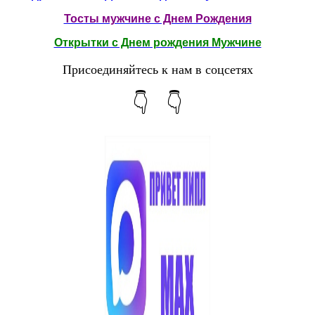
Тосты мужчине с Днем Рождения
Открытки с Днем рождения Мужчине
Присоединяйтесь к нам в соцсетях
👇 👇