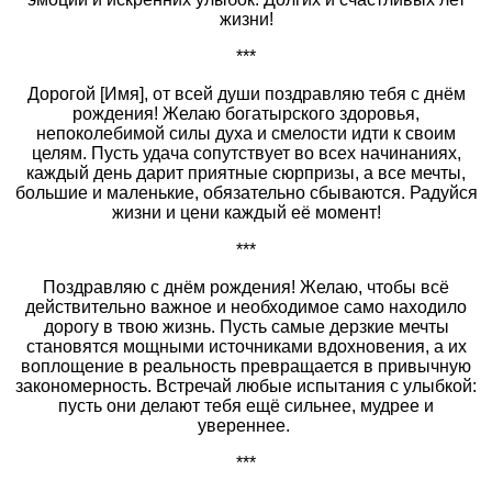
жизни!
***
Дорогой [Имя], от всей души поздравляю тебя с днём
рождения! Желаю богатырского здоровья,
непоколебимой силы духа и смелости идти к своим
целям. Пусть удача сопутствует во всех начинаниях,
каждый день дарит приятные сюрпризы, а все мечты,
большие и маленькие, обязательно сбываются. Радуйся
жизни и цени каждый её момент!
***
Поздравляю с днём рождения! Желаю, чтобы всё
действительно важное и необходимое само находило
дорогу в твою жизнь. Пусть самые дерзкие мечты
становятся мощными источниками вдохновения, а их
воплощение в реальность превращается в привычную
закономерность. Встречай любые испытания с улыбкой:
пусть они делают тебя ещё сильнее, мудрее и
увереннее.
***