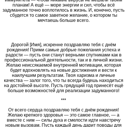
планам! А ещё — море энергии и сил, чтобы всё
задуманное точно воплотилось в жизнь. И, конечно, пусть
сбудется то самое заветное желание, о котором ты
мечтаешь больше всего.
Дорогой [Имя], искренне поздравляю тебя с днём
рождения! Прими самые добрые пожелания успеха и
радости — пусть они станут верными спутниками как в
профессиональной деятельности, так и в личной жизни.
Желаю неиссякаемой внутренней мотивации, которая
будет вдохновлять на новые достижения и вести к
наилучшим результатам. Твоя харизма и личные
качества — залог того, что ты всегда будешь находиться
на достойной высоте. Пусть грядущий год принесёт ещё
больше возможностей для реализации задуманного!
***
От всего сердца поздравляю тебя с днём рождения!
Желаю крепкого здоровья — это самое главное, — а
вместе с ним — силы духа и смелости идти навстречу
новым вызовам. Пусть каждый день дарит поводы для