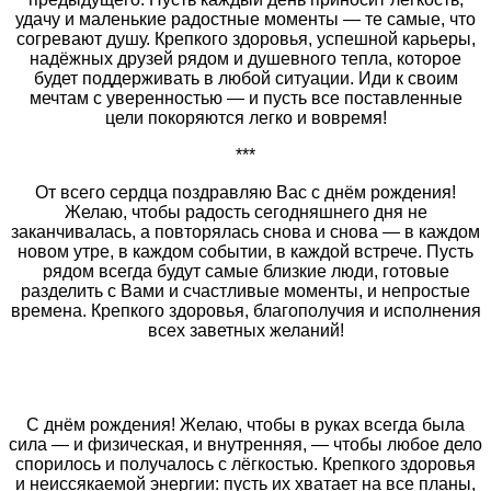
удачу и маленькие радостные моменты — те самые, что
согревают душу. Крепкого здоровья, успешной карьеры,
надёжных друзей рядом и душевного тепла, которое
будет поддерживать в любой ситуации. Иди к своим
мечтам с уверенностью — и пусть все поставленные
цели покоряются легко и вовремя!
***
От всего сердца поздравляю Вас с днём рождения!
Желаю, чтобы радость сегодняшнего дня не
заканчивалась, а повторялась снова и снова — в каждом
новом утре, в каждом событии, в каждой встрече. Пусть
рядом всегда будут самые близкие люди, готовые
разделить с Вами и счастливые моменты, и непростые
времена. Крепкого здоровья, благополучия и исполнения
всех заветных желаний!
С днём рождения! Желаю, чтобы в руках всегда была
сила — и физическая, и внутренняя, — чтобы любое дело
спорилось и получалось с лёгкостью. Крепкого здоровья
и неиссякаемой энергии: пусть их хватает на все планы,