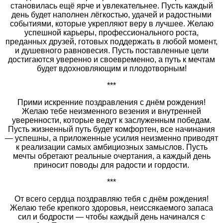
становилась ещё ярче и увлекательнее. Пусть каждый
день будет наполнен лёгкостью, удачей и радостными
событиями, которые укрепляют веру в лучшее. Желаю
успешной карьеры, профессионального роста,
преданных друзей, готовых поддержать в любой момент,
и душевного равновесия. Пусть поставленные цели
достигаются уверенно и своевременно, а путь к мечтам
будет вдохновляющим и плодотворным!
***
Прими искренние поздравления с днём рождения!
Желаю тебе неизменного везения и внутренней
уверенности, которые ведут к заслуженным победам.
Пусть жизненный путь будет комфортен, все начинания
— успешны, а приложенные усилия неизменно приводят
к реализации самых амбициозных замыслов. Пусть
мечты обретают реальные очертания, а каждый день
приносит поводы для радости и гордости.
***
От всего сердца поздравляю тебя с днём рождения!
Желаю тебе крепкого здоровья, неиссякаемого запаса
сил и бодрости — чтобы каждый день начинался с