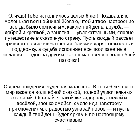
***
О, чудо! Тебе исполнилось целых 6 лет! Поздравляю,
маленькая волшебница! Желаю, чтобы твоё настроение
всегда было солнечным, как летний день, дружба —
доброй и крепкой, а занятия — увлекательными, словно
путешествие в сказочную страну. Пусть каждый рассвет
приносит новые впечатления, близкие дарят нежность и
поддержку, а судьба исполняет все твои заветные
желания — одно за другим, как по мановению волшебной
палочки!
С днём рождения, чудесная малышка! В твои 6 лет пусть
мир кажется волшебной сказкой, полной удивительных
открытий. Оставайся такой же задорной, смелой и
весёлой, звонко смейся, смело иди навстречу
приключениям, с радостью узнавай новое — и пусть
каждый твой день будет ярким и по-настоящему
счастливым!
***