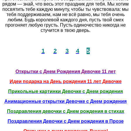
рядом — знай, что весь этот праздник для тебя. Мы хотим
посвятить тебе каждую минуту, чтобы ты чувствовала: мы
тебя поддерживаем, нам не всё равно, мы тебя очень
любим. Будь королевой каждого дня, пусть твой смех
прогоняет любую грусть. Пусть одиночество никогда не
стучится в твою дверь.
1
2
3
4
5
Открытки с Днем Рождения Девочке 11 лет
Идеи подарка на День рождения 11 лет Девочке
Прикольные картинки Девочке с Днем рождения
Анимационные открытки Девочке с Днем рождения
Поздравления девочки с Днем рождения в стихах
Поздравления Девочки с Днем рождения в Прозе