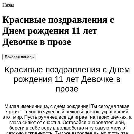
Назад
Красивые поздравления с
Днем рождения 11 лет
Девочке в прозе
Боковая панель
Красивые поздравления с Днем
рождения 11 лет Девочке в
прозе
Милая именинница, с днём рождения! Ты сегодня такая
яркая — словно чудесный нежный цветок, украсивший
этот мир. Пусть румянец всегда играет на твоих щёчках, а
глаза сияют от счастья. Оставайся очаровательной,
береги в себе веру в волшебство и ту самую милую
детскую искренность. Ты уже взрослеешь, но пусть эта