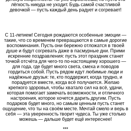
лёгкость никуда не уходит. Будь самой счастливой
девочкой — пусть каждый день радует и согревает!
С 11‑летием! Сегодня рождаются особенные эмоции —
такие, что со временем превращаются в самые дорогие
воспоминания. Пусть они бережно отложатся в твоей
душе и будут согревать даже в пасмурные дни. Прими
искренние поздравления: пусть этот праздник станет
точкой отсчёта для чего-то по-настоящему хорошего —
для года, где будет много света, смеха и поводов
гордиться собой. Пусть рядом идут любимые люди и
надёжные друзья: те, кто поддержит, когда трудно, и
порадуется вместе, когда всё получается. Желаю
крепкого здоровья, чтобы хватало сил на всё, удачи,
которая помогает замечать возможности, и отличного
настроения, которое хочется дарить другим. Пусть
подарков будет много, но самым ценным пусть станет
ощущение, что ты на своём месте. Мечтай смело и верь в
себя — эта уверенность творит чудеса. Ты уже столько
можешь — дальше будет ещё интереснее!
***