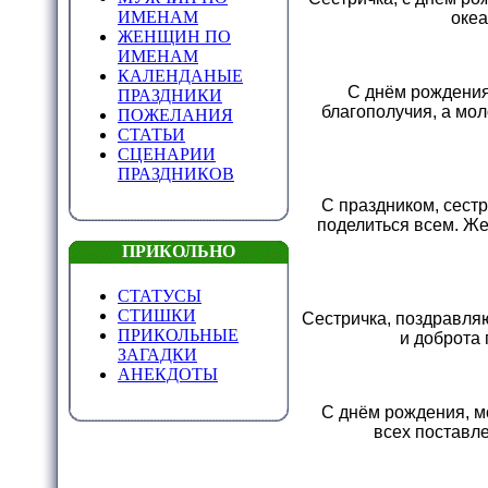
ИМЕНАМ
океа
ЖЕНЩИН ПО
ИМЕНАМ
КАЛЕНДАНЫЕ
С днём рождения,
ПРАЗДНИКИ
благополучия, а мол
ПОЖЕЛАНИЯ
СТАТЬИ
СЦЕНАРИИ
ПРАЗДНИКОВ
С праздником, сестр
поделиться всем. Же
ПРИКОЛЬНО
СТАТУСЫ
СТИШКИ
Сестричка, поздравляю
ПРИКОЛЬНЫЕ
и доброта 
ЗАГАДКИ
АНЕКДОТЫ
С днём рождения, м
всех поставл