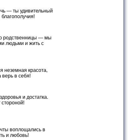
мочь — ты удивительный
 благополучия!
сто родственницы — мы
ми людьми и жить с
я неземная красота,
 верь в себя!
здоровья и достатка.
 стороной!
мечты воплощались в
ть и любовь!