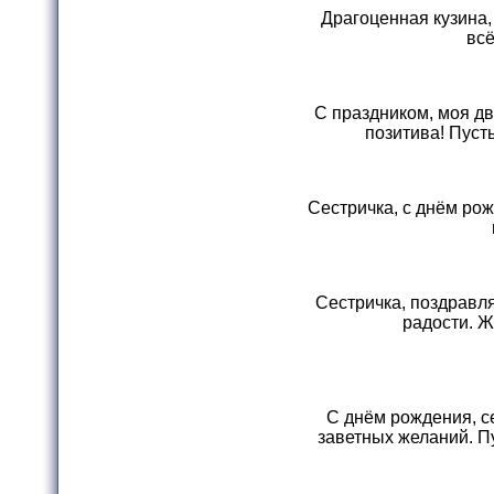
Драгоценная кузина,
всё
С праздником, моя дв
позитива! Пуст
Сестричка, с днём рож
Сестричка, поздравля
радости. Ж
С днём рождения, се
заветных желаний. П