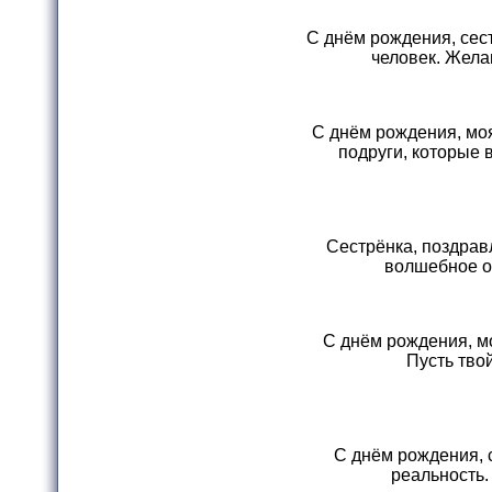
С днём рождения, сест
человек. Жела
С днём рождения, моя
подруги, которые 
Сестрёнка, поздрав
волшебное об
С днём рождения, мо
Пусть тво
С днём рождения, с
реальность.