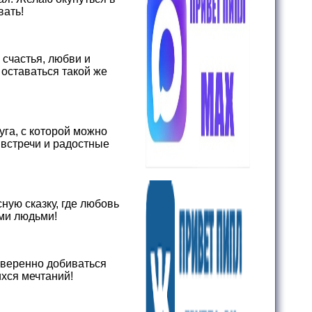
вать!
 счастья, любви и
 оставаться такой же
уга, с которой можно
 встречи и радостные
ную сказку, где любовь
ими людьми!
уверенно добиваться
хся мечтаний!