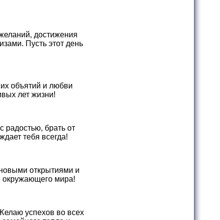
 желаний, достижения
зами. Пусть этот день
них объятий и любви
ивых лет жизни!
 радостью, брать от
ждает тебя всегда!
 новыми открытиями и
е окружающего мира!
Желаю успехов во всех