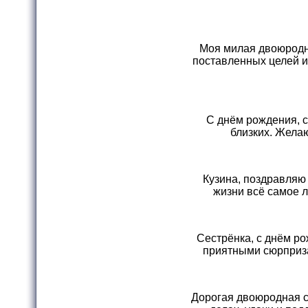
Моя милая двоюродна
поставленных целей и
С днём рождения, с
близких. Желаю
Кузина, поздравляю
жизни всё самое л
Сестрёнка, с днём р
приятными сюрприза
Дорогая двоюродная с