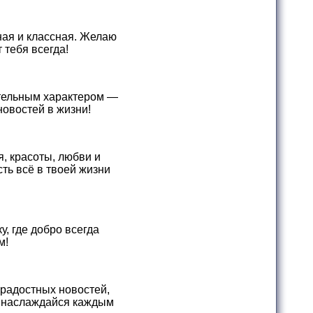
ная и классная. Желаю
 тебя всегда!
ательным характером —
новостей в жизни!
, красоты, любви и
ть всё в твоей жизни
у, где добро всегда
м!
радостных новостей,
и наслаждайся каждым