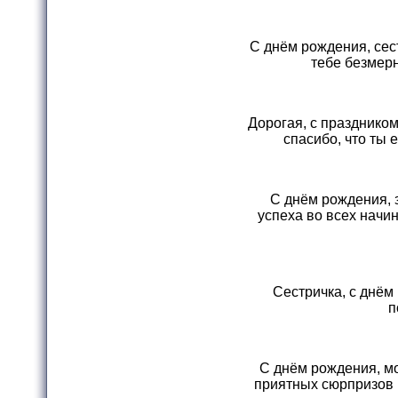
С днём рождения, сес
тебе безмерн
Дорогая, с празднико
спасибо, что ты 
С днём рождения, 
успеха во всех начи
Сестричка, с днём 
п
С днём рождения, м
приятных сюрпризов 