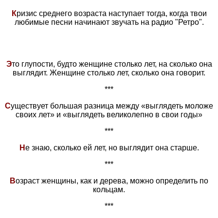
К
ризис среднего возраста наступает тогда, когда твои
любимые песни начинают звучать на радио "Ретро".
Э
то глупости, будто женщине столько лет, на сколько она
выглядит. Женщине столько лет, сколько она говорит.
***
С
уществует большая разница между «выглядеть моложе
своих лет» и «выглядеть великолепно в свои годы»
***
Н
е знаю, сколько ей лет, но выглядит она старше.
***
В
озраст женщины, как и дерева, можно определить по
кольцам.
***