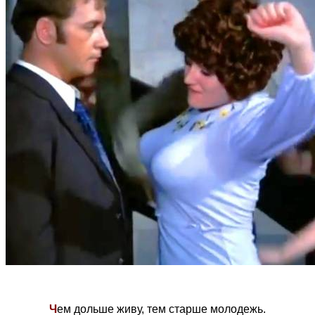
Ч
ем дольше живу, тем старше молодежь.