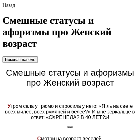
Назад
Смешные статусы и
афоризмы про Женский
возраст
Боковая панель
Смешные статусы и афоризмы
про Женский возраст
У
тром села у трюмо и спросила у него: «Я ль на свете
всех милее, всех румяней и белее?» И мне зеркальце в
ответ: «ОХРЕНЕЛА? В 40 ЛЕТ?»!
***
С
мотри на возраст веселей,