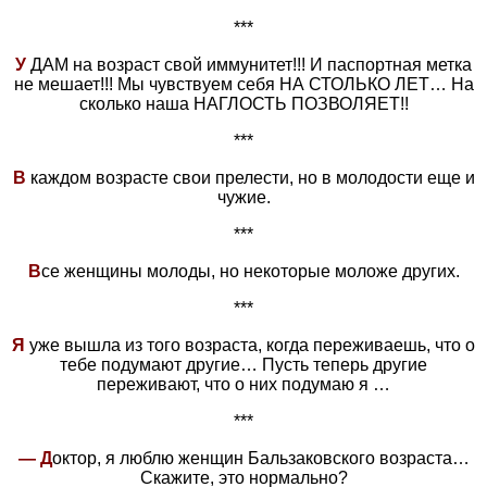
***
У
ДАМ на возраст свой иммунитет!!! И паспортная метка
не мешает!!! Мы чувствуем себя НА СТОЛЬКО ЛЕТ… На
сколько наша НАГЛОСТЬ ПОЗВОЛЯЕТ!!
***
В
каждом возрасте свои прелести, но в молодости еще и
чужие.
***
В
се женщины молоды, но некоторые моложе других.
***
Я
уже вышла из того возраста, когда переживаешь, что о
тебе подумают другие… Пусть теперь другие
переживают, что о них подумаю я …
***
— Д
октор, я люблю женщин Бальзаковского возраста…
Скажите, это нормально?