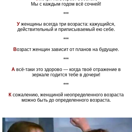
Мы с каждым годом всё сочней!
***
У
женщины всегда три возраста: кажущийся,
действительный и приписываемый ею себе.
***
В
озраст женщин зависит от планов на будущее.
***
А
всё-таки это здорово — когда твоё отражение в
зеркале годится тебе в дочери!
***
К
сожалению, женщиной неопределенного возраста
можно быть до определенного возраста.