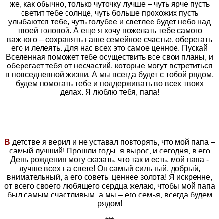
же, как обычно, только чуточку лучше – чуть ярче пусть
светит тебе солнце, чуть больше прохожих пусть
улыбаются тебе, чуть голубее и светлее будет небо над
твоей головой. А еще я хочу пожелать тебе самого
важного – сохранять наше семейное счастье, оберегать
его и лелеять. Для нас всех это самое ценное. Пускай
Вселенная поможет тебе осуществить все свои планы, и
оберегает тебя от несчастий, которые могут встретиться
в повседневной жизни. А мы всегда будет с тобой рядом,
будем помогать тебе и поддерживать во всех твоих
делах. Я люблю тебя, папа!
В
детстве я верил и не уставал повторять, что мой папа –
самый лучший! Прошли годы, я вырос, и сегодня, в его
День рождения могу сказать, что так и есть, мой папа -
лучше всех на свете! Он самый сильный, добрый,
внимательный, а его советы ценнее золота! Я искренне,
от всего своего любящего сердца желаю, чтобы мой папа
был самым счастливым, а мы – его семья, всегда будем
рядом!