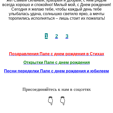
же! Самый сильный, храбрый и добрый, с ним рядом
всегда хорошо и спокойно! Милый мой, с Днем рождения!
Сегодня я желаю тебе, чтобы каждый день тебе
улыбалась удача, солнышко светило ярко, а мечты
торопились исполняться – лишь стоит их пожелать!
1
2
3
Поздравления Папе с днем рождения в Стихах
Открытки Папе с днем рождения
Песни переделки Папе с днем рождения и юбилеем
Присоединяйтесь к нам в соцсетях
👇 👇