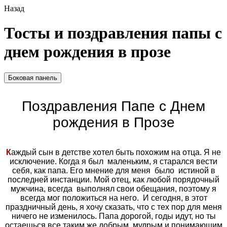
Назад
Тосты и поздравления папы с
днем рождения в прозе
Боковая панель
Поздравления Папе с Днем
рождения в Прозе
К
аждый сын в детстве хотел быть похожим на отца. Я не
исключение. Когда я был маленьким, я старался вести
себя, как папа. Его мнение для меня было истиной в
последней инстанции. Мой отец, как любой порядочный
мужчина, всегда выполнял свои обещания, поэтому я
всегда мог положиться на него. И сегодня, в этот
праздничный день, я хочу сказать, что с тех пор для меня
ничего не изменилось. Папа дорогой, годы идут, но ты
остаешься все таким же добрым, мудрым и понимающим