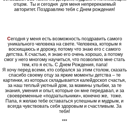
отцом. Ты и сегодня для меня непререкаемый
авторитет. Поздравляю тебя с Днем рождения!
С
егодня у меня есть возможность поздравить самого
уникального человека на свете. Человека, которым я
восхищаюсь и дорожу, потому что знаю его с самого
детства. К счастью, я знаю его очень хорошо, а потому
смог у него многому научиться, что позволило мне стать
тем, кто я есть. С Днем Рождения, папа!
Я хочу перед всеми, кто собрался за этим столом, сказать
спасибо своему отцу за яркие моменты детства – те
картинки, из которых складывается калейдоскоп счастья,
за наш теплый уютный дом, за мамины улыбки, за те
знания, умения и опыт, которые он мне передавал, и за
своевременные «подзатыльники», конечно же, тоже.
Папа, я желаю тебе оставаться успешным и мудрым, и
всегда чувствовать себя здоровым и счастливым. За
тебя!
***