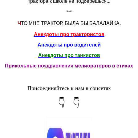
трактора к школе не подберёшься...
***
Ч
ТО МНЕ ТРАКТОР, БЫЛА БЫ БАЛАЛАЙКА.
Анекдоты про трактористов
Анекдоты про водителей
Анекдоты про танкистов
Прикольные поздравления мелиораторов в стихах
Присоединяйтесь к нам в соцсетях
👇 👇