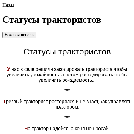
Назад
Статусы трактористов
Боковая панель
Статусы трактористов
У
нас в селе решили закодировать тракториста чтобы
увеличить урожайность, а потом раскодировать чтобы
увеличить рождаемость...
***
Т
резвый тракторист растерялся и не знает, как управлять
трактором.
***
Н
а трактор надейся, а коня не бросай.