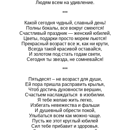
Людям всем на удивление.
***
Какой сегодня чудный, славный день!
Полны бокалы, все вокруг смеются!
Счастливый праздник — женский юбилей,
Цветы, подарки просто морем льются!
Прекрасный возраст все ж, как ни крути,
Всегда такой красивой оставайся,
И золотом под стать годам свети,
Сегодня ты звезда, не сомневайся!
***
Пятьдесят – не возраст для души,
Ей пора пришла расправить крылья,
Чтоб достичь духовности вершин,
Счастьем наслаждаться в изобилии.
Я тебе желаю жить легко,
Избегать невежества и фальши
И душевный обрести покой,
Улыбаться всем как можно чаще.
Пусть же этот круглый юбилей
Сил тебе прибавит и здоровья.