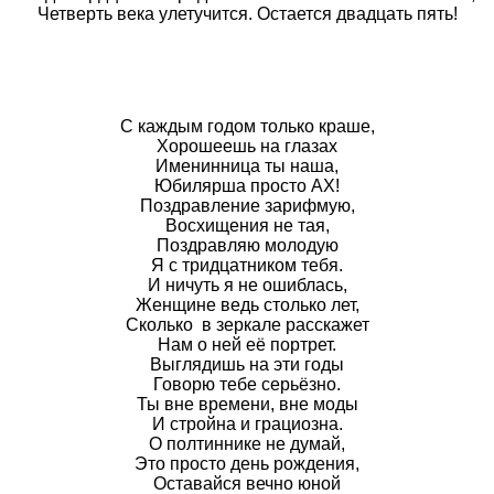
Четверть века улетучится. Остается двадцать пять!
С каждым годом только краше,
Хорошеешь на глазах
Именинница ты наша,
Юбилярша просто АХ!
Поздравление зарифмую,
Восхищения не тая,
Поздравляю молодую
Я с тридцатником тебя.
И ничуть я не ошиблась,
Женщине ведь столько лет,
Сколько в зеркале расскажет
Нам о ней её портрет.
Выглядишь на эти годы
Говорю тебе серьёзно.
Ты вне времени, вне моды
И стройна и грациозна.
О полтиннике не думай,
Это просто день рождения,
Оставайся вечно юной