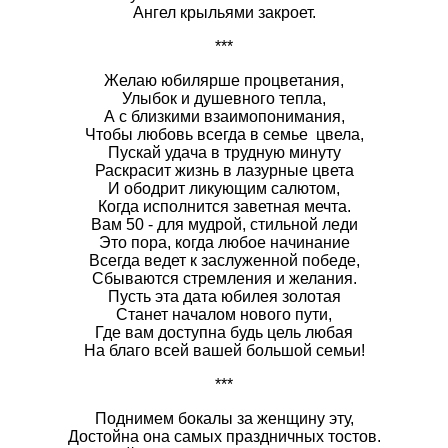
Ангел крыльями закроет.
***
Желаю юбилярше процветания,
Улыбок и душевного тепла,
А с близкими взаимопонимания,
Чтобы любовь всегда в семье цвела,
Пускай удача в трудную минуту
Раскрасит жизнь в лазурные цвета
И ободрит ликующим салютом,
Когда исполнится заветная мечта.
Вам 50 - для мудрой, стильной леди
Это пора, когда любое начинание
Всегда ведет к заслуженной победе,
Сбываются стремления и желания.
Пусть эта дата юбилея золотая
Станет началом нового пути,
Где вам доступна будь цель любая
На благо всей вашей большой семьи!
***
Поднимем бокалы за женщину эту,
Достойна она самых праздничных тостов.