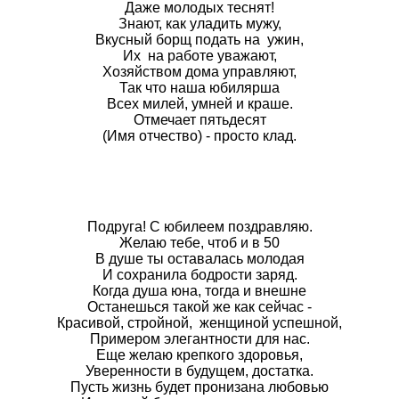
Даже молодых теснят!
Знают, как уладить мужу,
Вкусный борщ подать на ужин,
Их на работе уважают,
Хозяйством дома управляют,
Так что наша юбилярша
Всех милей, умней и краше.
Отмечает пятьдесят
(Имя отчество) - просто клад.
Подруга! С юбилеем поздравляю.
Желаю тебе, чтоб и в 50
В душе ты оставалась молодая
И сохранила бодрости заряд.
Когда душа юна, тогда и внешне
Останешься такой же как сейчас -
Красивой, стройной, женщиной успешной,
Примером элегантности для нас.
Еще желаю крепкого здоровья,
Уверенности в будущем, достатка.
Пусть жизнь будет пронизана любовью