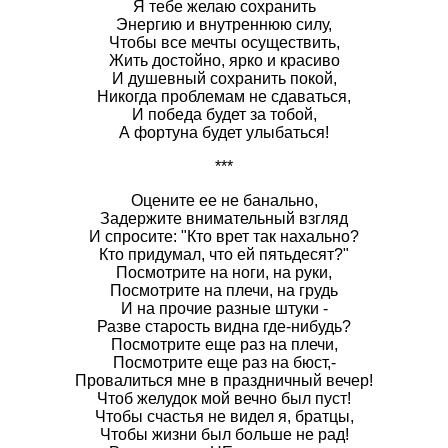
Я тебе желаю сохранить
Энергию и внутреннюю силу,
Чтобы все мечты осуществить,
Жить достойно, ярко и красиво
И душевный сохранить покой,
Никогда проблемам не сдаваться,
И победа будет за тобой,
А фортуна будет улыбаться!
***
Оцените ее не банально,
Задержите внимательный взгляд
И спросите: "Кто врет так нахально?
Кто придумал, что ей пятьдесят?"
Посмотрите на ноги, на руки,
Посмотрите на плечи, на грудь
И на прочие разные штуки -
Разве старость видна где-нибудь?
Посмотрите еще раз на плечи,
Посмотрите еще раз на бюст,-
Провалиться мне в праздничный вечер!
Чтоб желудок мой вечно был пуст!
Чтобы счастья не видел я, братцы,
Чтобы жизни был больше не рад!