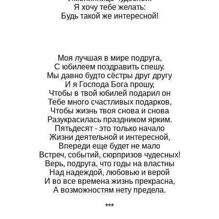
Я хочу тебе желать:
Будь такой же интересной!
Моя лучшая в мире подруга,
С юбилеем поздравить спешу.
Мы давно будто сёстры друг другу
И я Господа Бога прошу,
Чтобы в твой юбилей подарил он
Тебе много счастливых подарков,
Чтобы жизнь твоя снова и снова
Разукрасилась праздником ярким.
Пятьдесят - это только начало
Жизни деятельной и интересной,
Впереди еще будет не мало
Встреч, событий, сюрпризов чудесных!
Верь, подруга, что годы на властны
Над надеждой, любовью и верой
И во все времена жизнь прекрасна,
А возможностям нету предела.
***