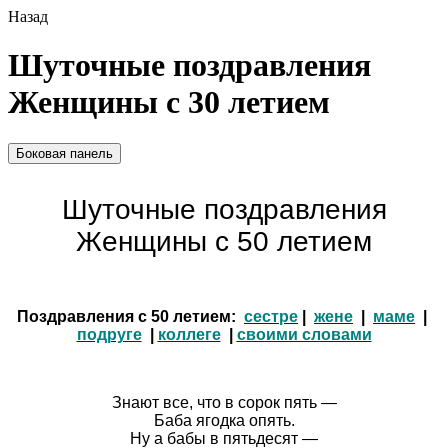
Назад
Шуточные поздравления
Женщины с 30 летием
Боковая панель
Шуточные поздравления
Женщины с 50 летием
Поздравления с 50 летием:
сестре
|
жене
|
маме
|
подруге
|
коллеге
|
своими словами
Знают все, что в сорок пять —
Баба ягодка опять.
Ну а бабы в пятьдесят —