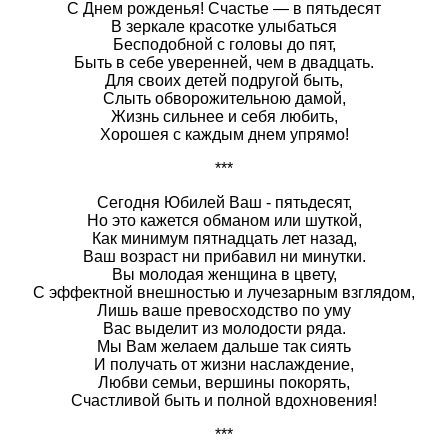
С Днем рожденья! Счастье — в пятьдесят
В зеркале красотке улыбаться
Бесподобной с головы до пят,
Быть в себе уверенней, чем в двадцать.
Для своих детей подругой быть,
Слыть обворожительною дамой,
Жизнь сильнее и себя любить,
Хорошея с каждым днем упрямо!
***
Сегодня Юбилей Ваш - пятьдесят,
Но это кажется обманом или шуткой,
Как минимум пятнадцать лет назад,
Ваш возраст ни прибавил ни минутки.
Вы молодая женщина в цвету,
С эффектной внешностью и лучезарным взглядом,
Лишь ваше превосходство по уму
Вас выделит из молодости ряда.
Мы Вам желаем дальше так сиять
И получать от жизни наслаждение,
Любви семьи, вершины покорять,
Счастливой быть и полной вдохновения!
***