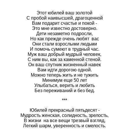
Этот юбилей ваш золотой
С пробой наивысшей, драгоценной
Вам подарит счастье и покой -
Это мне известно достоверно.
Дети незаметно подросли,
Но как прежде очень любят вас
Они стали взрослыми людьми
И помочь сумеют в трудный час.
Муж ваш добрый мудрый человек,
С ним вы, как за каменной стеной.
Он ваш спутник жизненный навек
Вам идти дорогою одной.
Можно теперь жить и не тужить
Минимум еще 50 лет
Улыбаться, верить и любить
Без переживаний и без бед.
***
Юбилей прекрасный пятьдесят -
Мудрость женская, солидность, зрелость,
В жизни на все вещи трезвый взгляд,
Легкий шарм, уверенность и смелость.