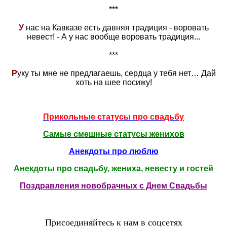
***
У
нас на Кавказе есть давняя традиция - воровать
невест! - А у нас вообще воровать традиция...
***
Р
уку ты мне не предлагаешь, сердца у тебя нет… Дай
хоть на шее посижу!
Прикольные статусы про свадьбу
Самые смешные статусы женихов
Анекдоты про люблю
Анекдоты про свадьбу, жениха, невесту и гостей
Поздравления новобрачных с Днем Свадьбы
Присоединяйтесь к нам в соцсетях