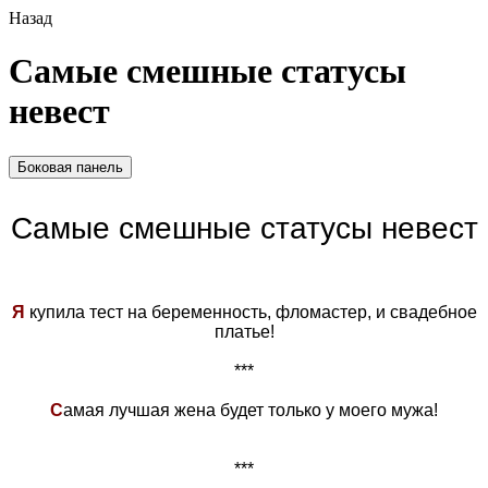
Назад
Самые смешные статусы
невест
Боковая панель
Самые смешные статусы невест
Я
купила тест на беременность, фломастер, и свадебное
платье!
***
С
амая лучшая жена будет только у моего мужа!
***