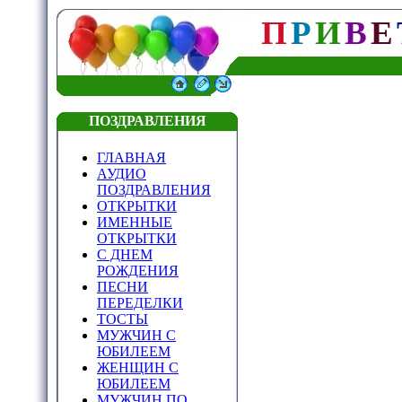
П
Р
И
В
Е
ПОЗДРАВЛЕНИЯ
ГЛАВНАЯ
АУДИО
ПОЗДРАВЛЕНИЯ
ОТКРЫТКИ
ИМЕННЫЕ
ОТКРЫТКИ
С ДНЕМ
РОЖДЕНИЯ
ПЕСНИ
ПЕРЕДЕЛКИ
ТОСТЫ
МУЖЧИН С
ЮБИЛЕЕМ
ЖЕНЩИН С
ЮБИЛЕЕМ
МУЖЧИН ПО