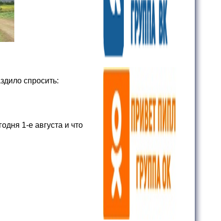
аздило спросить:
одня 1-е августа и что