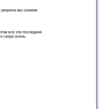
 я уверена мы скажем:
потом все эти последние
то скоро осень.