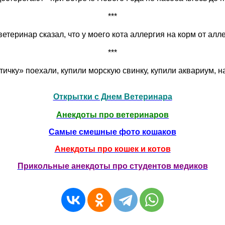
***
ветеринар сказал, что у моего кота аллергия на корм от алл
***
птичку» поехали, купили морскую свинку, купили аквариум, н
Открытки с Днем Ветеринара
Анекдоты про ветеринаров
Самые смешные фото кошаков
Анекдоты про кошек и котов
Прикольные анекдоты про студентов медиков