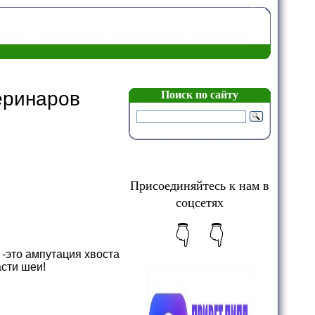
еринаров
Поиск по сайту
Присоединяйтесь к нам в
соцсетях
👇 👇
-это ампутация хвоста
сти шеи!