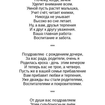
Уделит внимание всем.
Умной пусть растет малышка,
Учит счёт, читает книжки,
Никогда не унывает
Высоко во сне летает.
Ну, а вам, друзья терпения
И к друг к другу уважения.
Ваша главная работа-
Воспитание и забота.
***
Поздравляю с рождением дочери,
За вас рада, родители, очень я
Родилась кроха - дочь этим вечером
И теперь вас не трое, а четверо.
Пусть же в вашей семье прибавление
Вам прибавит любви и терпения,
Уже дважды вы стали родителями,
Воспитателями и покровителями.
***
От души вас поздравляем
Этим судьбоносным днём