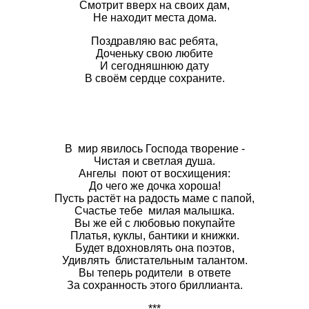
Смотрит вверх на своих дам,
Не находит места дома.
Поздравляю вас ребята,
Доченьку свою любите
И сегодняшнюю дату
В своём сердце сохраните.
В мир явилось Господа творение -
Чистая и светлая душа.
Ангелы поют от восхищения:
До чего же дочка хороша!
Пусть растёт на радость маме с папой,
Счастье тебе милая малышка.
Вы же ей с любовью покупайте
Платья, куклы, бантики и книжки.
Будет вдохновлять она поэтов,
Удивлять блистательным талантом.
Вы теперь родители в ответе
За сохранность этого бриллианта.
***