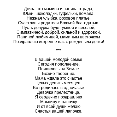
Дочка это мамина и папина отрада,
Юбки, шоколадки, туфельки, помада,
Нежная улыбка, розовое платье,
Счастливы родители Божьей благодатью.
Пусть дочурка будет умной и веселой,
Симпатичной, доброй, сильной и здоровой.
Папиной любимицей, маминым цветочком
Поздравляю искренне вас с рожденьем дочки!
***
В вашей молодой семье
Сегодня пополнение,
Появилось на Земле
Божие творение.
Мама ждала это счастье
Целых девять месяцев,
Вот родилась в одночасье
Девочка прелестница.
Я сердечно поздравляю
Мамочку и папочку
И от всей души желаю
Счастья вашей лапочке.