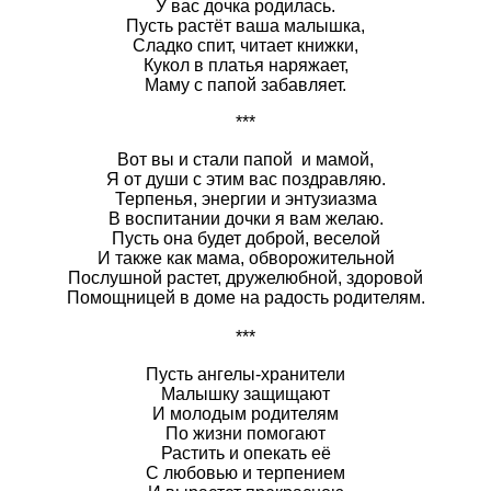
У вас дочка родилась.
Пусть растёт ваша малышка,
Сладко спит, читает книжки,
Кукол в платья наряжает,
Маму с папой забавляет.
***
Вот вы и стали папой и мамой,
Я от души с этим вас поздравляю.
Терпенья, энергии и энтузиазма
В воспитании дочки я вам желаю.
Пусть она будет доброй, веселой
И также как мама, обворожительной
Послушной растет, дружелюбной, здоровой
Помощницей в доме на радость родителям.
***
Пусть ангелы-хранители
Малышку защищают
И молодым родителям
По жизни помогают
Растить и опекать её
С любовью и терпением