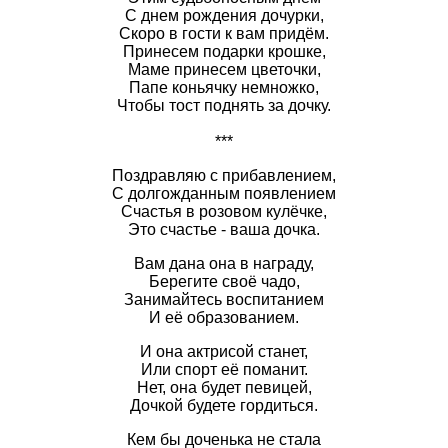
С днем рождения дочурки,
Скоро в гости к вам придём.
Принесем подарки крошке,
Маме принесем цветочки,
Папе коньячку немножко,
Чтобы тост поднять за дочку.
***
Поздравляю с прибавлением,
С долгожданным появлением
Счастья в розовом кулёчке,
Это счастье - ваша дочка.
Вам дана она в награду,
Берегите своё чадо,
Занимайтесь воспитанием
И её образованием.
И она актрисой станет,
Или спорт её поманит.
Нет, она будет певицей,
Дочкой будете гордиться.
Кем бы доченька не стала