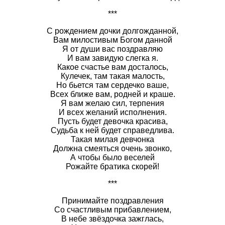
***
С рождением дочки долгожданной,
Вам милостивым Богом данной
Я от души вас поздравляю
И вам завидую слегка я.
Какое счастье вам досталось,
Кулечек, там такая малость,
Но бьется там сердечко ваше,
Всех ближе вам, родней и краше.
Я вам желаю сил, терпения
И всех желаний исполнения.
Пусть будет девочка красива,
Судьба к ней будет справедлива.
Такая милая девчонка
Должна смеяться очень звонко,
А чтобы было веселей
Рожайте братика скорей!
***
Принимайте поздравления
Со счастливым прибавлением,
В небе звёздочка зажглась,