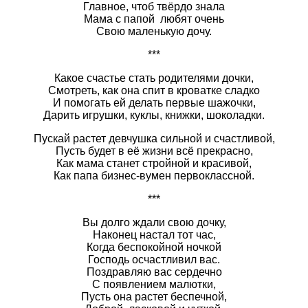
Главное, чтоб твёрдо знала
Мама с папой любят очень
Свою маленькую дочу.
***
Какое счастье стать родителями дочки,
Смотреть, как она спит в кроватке сладко
И помогать ей делать первые шажочки,
Дарить игрушки, куклы, книжки, шоколадки.
Пускай растет девчушка сильной и счастливой,
Пусть будет в её жизни всё прекрасно,
Как мама станет стройной и красивой,
Как папа бизнес-вумен первоклассной.
***
Вы долго ждали свою дочку,
Наконец настал тот час,
Когда беспокойной ночкой
Господь осчастливил вас.
Поздравляю вас сердечно
С появлением малютки,
Пусть она растет беспечной,