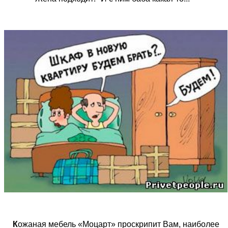
К
ожаная мебель «Моцарт» проскрипит Вам, наиболее