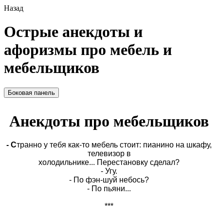
Назад
Острые анекдоты и
афоризмы про мебель и
мебельщиков
Боковая панель
Анекдоты про мебельщиков
- С
транно у тебя как-то мебель стоит: пианино на шкафу,
телевизор в
холодильнике... Перестановку сделал?
- Угу.
- По фэн-шуй небось?
- По пьяни...
***