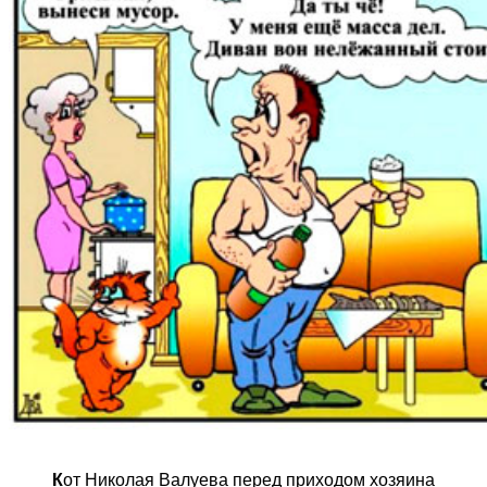
К
от Николая Валуева перед приходом хозяина