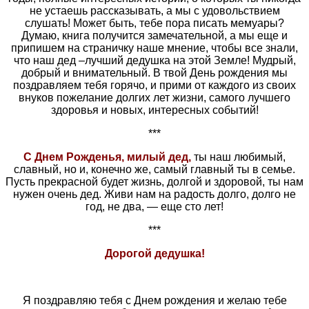
не устаешь рассказывать, а мы с удовольствием
слушать! Может быть, тебе пора писать мемуары?
Думаю, книга получится замечательной, а мы еще и
припишем на страничку наше мнение, чтобы все знали,
что наш дед –лучший дедушка на этой Земле! Мудрый,
добрый и внимательный. В твой День рождения мы
поздравляем тебя горячо, и прими от каждого из своих
внуков пожелание долгих лет жизни, самого лучшего
здоровья и новых, интересных событий!
***
С Днем Рожденья, милый дед,
ты наш любимый,
славный, но и, конечно же, самый главный ты в семье.
Пусть прекрасной будет жизнь, долгой и здоровой, ты нам
нужен очень дед. Живи нам на радость долго, долго не
год, не два, — еще сто лет!
***
Дорогой дедушка!
Я поздравляю тебя с Днем рождения и желаю тебе