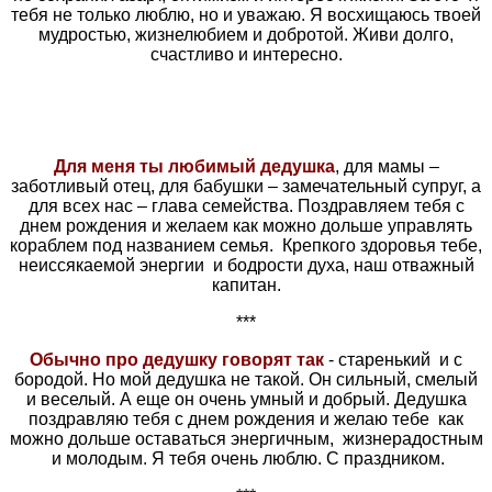
тебя не только люблю, но и уважаю. Я восхищаюсь твоей
мудростью, жизнелюбием и добротой. Живи долго,
счастливо и интересно.
Для меня ты любимый дедушка
, для мамы –
заботливый отец, для бабушки – замечательный супруг, а
для всех нас – глава семейства. Поздравляем тебя с
днем рождения и желаем как можно дольше управлять
кораблем под названием семья. Крепкого здоровья тебе,
неиссякаемой энергии и бодрости духа, наш отважный
капитан.
***
Обычно про дедушку говорят так
- старенький и с
бородой. Но мой дедушка не такой. Он сильный, смелый
и веселый. А еще он очень умный и добрый. Дедушка
поздравляю тебя с днем рождения и желаю тебе как
можно дольше оставаться энергичным, жизнерадостным
и молодым. Я тебя очень люблю. С праздником.