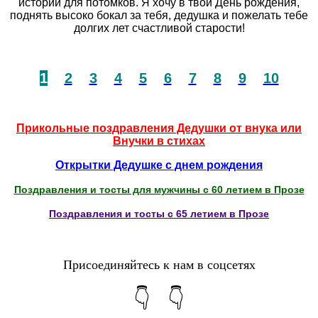
историй для потомков. Я хочу в твой День рождения,
поднять высоко бокал за тебя, дедушка и пожелать тебе
долгих лет счастливой старости!
1
2
3
4
5
6
7
8
9
10
Прикольные поздравления Дедушки от внука или
Внучки в стихах
Открытки Дедушке с днем рождения
Поздравления и тосты для мужчины с 60 летием в Прозе
Поздравления и тосты с 65 летием в Прозе
Присоединяйтесь к нам в соцсетях
👇 👇