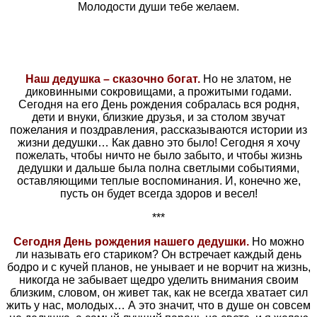
Молодости души тебе желаем.
Наш дедушка – сказочно богат.
Но не златом, не
диковинными сокровищами, а прожитыми годами.
Сегодня на его День рождения собралась вся родня,
дети и внуки, близкие друзья, и за столом звучат
пожелания и поздравления, рассказываются истории из
жизни дедушки… Как давно это было! Сегодня я хочу
пожелать, чтобы ничто не было забыто, и чтобы жизнь
дедушки и дальше была полна светлыми событиями,
оставляющими теплые воспоминания. И, конечно же,
пусть он будет всегда здоров и весел!
***
Сегодня День рождения нашего дедушки.
Но можно
ли называть его стариком? Он встречает каждый день
бодро и с кучей планов, не унывает и не ворчит на жизнь,
никогда не забывает щедро уделить внимания своим
близким, словом, он живет так, как не всегда хватает сил
жить у нас, молодых… А это значит, что в душе он совсем