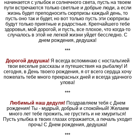
начинается с улыбок и солнечного света, пусть на твоем
пути встречаются только светлые и добрые люди, а если
жизнь будет преподносить сюрпризы каждый день, то
пусть оно так и будет, но вот только пусть эти сюрпризы
будут только приятные и радостные. Крепчайшего тебе
здоровья, мой дорогой, и пусть, все плохое, что когда-то
случалось в этой не легкой жизни уйдет бесследно. С
днем рождения, дедушка!
***
Дорогой дедушка!
Я всегда вспоминаю с ностальгией
твои веселые рассказы и путешествия на рыбалку! И
сегодня, в День твоего рождения, я от всего сердца хочу
пожелать тебе много прекрасных дней и всегда удачного
улова!
***
Любимый наш дедуля!
Поздравляем тебя с Днем
рождения! Ты - мудрый, добрый и спокойный! Желаем
много лет тебе прожить, не грустить и не хмуриться!
Пусть улыбка в твоих глазах отражается, а печаль уходит
прочь! С Днем рождения, дедушка!
***