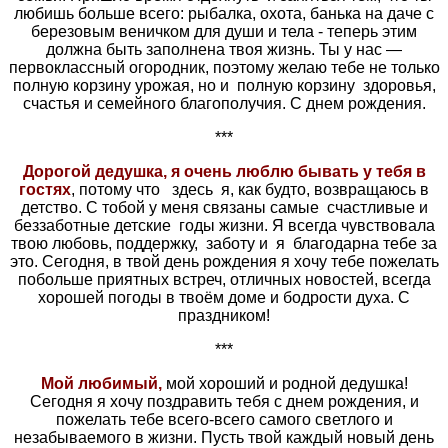
любишь больше всего: рыбалка, охота, банька на даче с
березовым веничком для души и тела - теперь этим
должна быть заполнена твоя жизнь. Ты у нас —
первоклассный огородник, поэтому желаю тебе не только
полную корзину урожая, но и полную корзину здоровья,
счастья и семейного благополучия. С днем рождения.
***
Дорогой дедушка, я очень люблю бывать у тебя в
гостях
, потому что здесь я, как будто, возвращаюсь в
детство. С тобой у меня связаны самые счастливые и
беззаботные детские годы жизни. Я всегда чувствовала
твою любовь, поддержку, заботу и я благодарна тебе за
это. Сегодня, в твой день рождения я хочу тебе пожелать
побольше приятных встреч, отличных новостей, всегда
хорошей погоды в твоём доме и бодрости духа. С
праздником!
***
Мой любимый,
мой хороший и родной дедушка!
Сегодня я хочу поздравить тебя с днем рождения, и
пожелать тебе всего-всего самого светлого и
незабываемого в жизни. Пусть твой каждый новый день