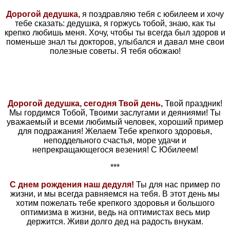
Дорогой дедушка,
я поздравляю тебя с юбилеем и хочу
тебе сказать: дедушка, я горжусь тобой, знаю, как ты
крепко любишь меня. Хочу, чтобы ты всегда был здоров и
поменьше знал ты докторов, улыбался и давал мне свои
полезные советы. Я тебя обожаю!
Дорогой дедушка, сегодня Твой день,
Твой праздник!
Мы гордимся Тобой, Твоими заслугами и деяниями! Ты
уважаемый и всеми любимый человек, хороший пример
для подражания! Желаем Тебе крепкого здоровья,
неподдельного счастья, море удачи и
непрекращающегося везения! С Юбилеем!
***
С днем рождения наш дедуля!
Ты для нас пример по
жизни, и мы всегда равняемся на тебя. В этот день мы
хотим пожелать тебе крепкого здоровья и большого
оптимизма в жизни, ведь на оптимистах весь мир
держится. Живи долго дед на радость внукам.