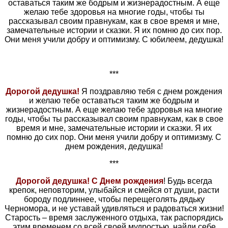
оставаться таким же бодрым и жизнерадостным. А еще
желаю тебе здоровья на многие годы, чтобы ты
рассказывал своим правнукам, как в свое время и мне,
замечательные истории и сказки. Я их помню до сих пор.
Они меня учили добру и оптимизму. С юбилеем, дедушка!
***
Дорогой дедушка!
Я поздравляю тебя с днем рождения
и желаю тебе оставаться таким же бодрым и
жизнерадостным. А еще желаю тебе здоровья на многие
годы, чтобы ты рассказывал своим правнукам, как в свое
время и мне, замечательные истории и сказки. Я их
помню до сих пор. Они меня учили добру и оптимизму. С
днем рождения, дедушка!
***
Дорогой дедушка! С Днем рождения
! Будь всегда
крепок, неповторим, улыбайся и смейся от души, расти
бороду подлиннее, чтобы перещеголять дядьку
Черномора, и не уставай удивляться и радоваться жизни!
Старость – время заслуженного отдыха, так распорядись
этим временем со всей своей мудростью, найди себе