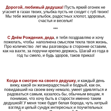
Дорогой, любимый дедушка!
Пусть яркий огонек не
угаснет в газах твоих, улыбка пусть не сходит с губ твоих!
Мы тебе желаем улыбок, радостных хлопот, здоровья,
счастья и веселья!
***
С Днём Рождения, деда
, я тебя поздравляю и хочу
пожелать, чтобы наполнена смыслом текла твоя жизнь,
Про количество лет мы разговоры в сторонке оставим,
как на вахте, за поручни крепко держись. Шагай из года в
год ты смело, и будь здоров, таков приказ!
Когда я смотрю на своего дедушку,
и каждый день
вижу, какой он жизнерадостный и бодрый, как он,
повидавший на своем веку немало, умеет удивляться и
радоваться самым, казалось бы, обычным вещам, я
понимаю, что хочу быть в старости именно таким
дедушкой! У меня тоже будет белая борода, чуть хитрый
взгляд и целый сундук интересных и поучительных