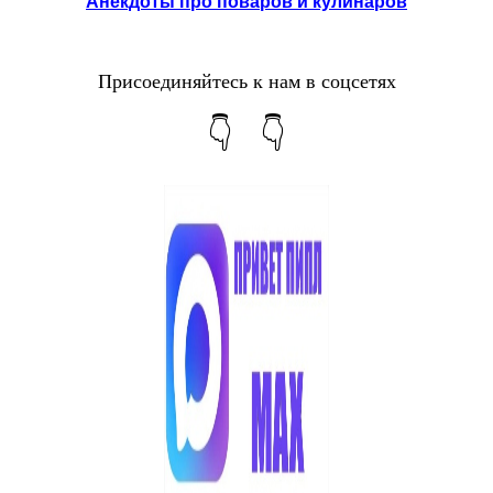
Анекдоты про поваров и кулинаров
Присоединяйтесь к нам в соцсетях
👇 👇