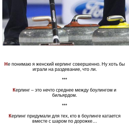
Н
е понимаю я женский керлинг совершенно. Ну хоть бы
играли на раздевание, что ли.
***
К
ерлинг – это нечто среднее между боулингом и
бильярдом.
***
К
ерлинг придумали для тех, кто в боулинге катается
вместе с шаром по дорожке…