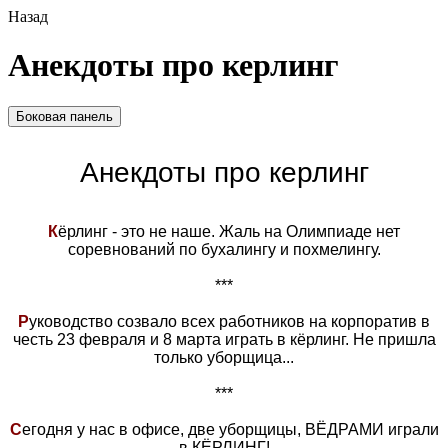
Назад
Анекдоты про керлинг
Боковая панель
Анекдоты про керлинг
К
ёрлинг - это не наше. Жаль на Олимпиаде нет
соревнований по бухалингу и похмелингу.
***
Р
уководство созвало всех работников на корпоратив в
честь 23 февраля и 8 марта играть в кёрлинг. Не пришла
только уборщица...
***
С
егодня у нас в офисе, две уборщицы, ВЁДРАМИ играли
в КЁРЛИНГ!