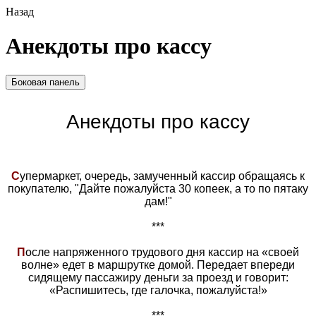
Назад
Анекдоты про кассу
Боковая панель
Анекдоты про кассу
С
упермаркет, очередь, замученный кассир обращаясь к
покупателю, "Дайте пожалуйста 30 копеек, а то по пятаку
дам!"
***
П
осле напряженного трудового дня кассир на «своей
волне» едет в маршрутке домой. Передает впереди
сидящему пассажиру деньги за проезд и говорит:
«Распишитесь, где галочка, пожалуйста!»
***