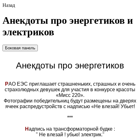
Назад
Анекдоты про энергетиков и
электриков
Боковая панель
Анекдоты про энергетиков
Р
АО ЕЭС приглашает страшненьких, страшных и очень
страхолюдных девушек для участия в конкурсе красоты
«Мисс 220».
Фотографии победительниц будут размещены на дверях
ячеек распредустройств с надписью «Не влезай! Убьет!
***
Н
адпись на трансформаторной будке :
" Не влезай ! убью! электрик."