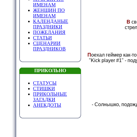
ИМЕНАМ
ЖЕНЩИН ПО
ИМЕНАМ
КАЛЕНДАНЫЕ
В
св
ПРАЗДНИКИ
стрел
ПОЖЕЛАНИЯ
СТАТЬИ
СЦЕНАРИИ
ПРАЗДНИКОВ
П
оехал геймер как-то
"Kick player #1" - п
ПРИКОЛЬНО
СТАТУСЫ
СТИШКИ
ПРИКОЛЬНЫЕ
ЗАГАДКИ
- Солнышко, подожди
АНЕКДОТЫ