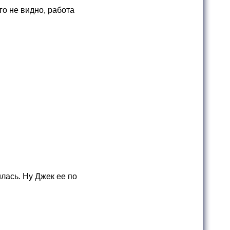
го не видно, работа
илась. Ну Джек ее по